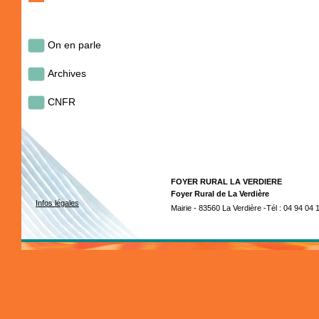
On en parle
Archives
CNFR
FOYER RURAL LA VERDIERE
Foyer Rural de La Verdière
Infos légales
Mairie - 83560 La Verdière -Tél : 04 94 04