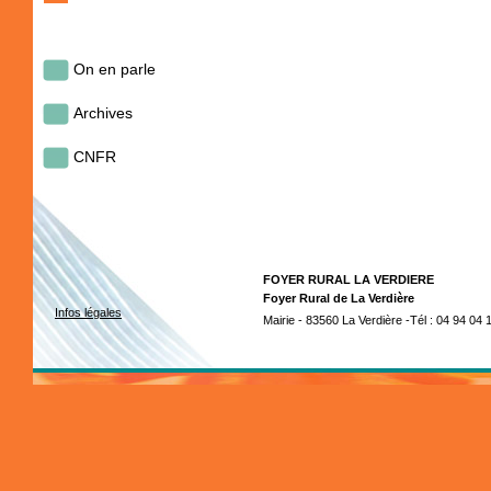
On en parle
Archives
CNFR
FOYER RURAL LA VERDIERE
Foyer Rural de La Verdière
Infos légales
Mairie - 83560 La Verdière -Tél : 04 94 04