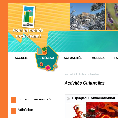
ACCUEIL
LE RÉSEAU
ACTUALITÉS
AGENDA
PA
accueil
> Activités Culturelles
Activités Culturelles
Espagnol Conversationnel
Qui sommes-nous ?
Adhésion