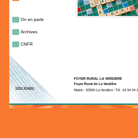
On en parle
Archives
CNFR
FOYER RURAL LA VERDIERE
Foyer Rural de La Verdière
Infos légales
Mairie - 83560 La Verdière -Tél : 04 94 04