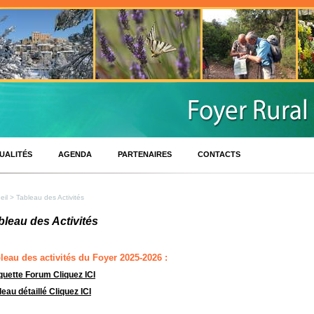
UALITÉS
AGENDA
PARTENAIRES
CONTACTS
eil
> Tableau des Activités
bleau des Activités
leau des activités du Foyer 2025-2026 :
quette Forum Cliquez ICI
leau détaillé Cliquez ICI