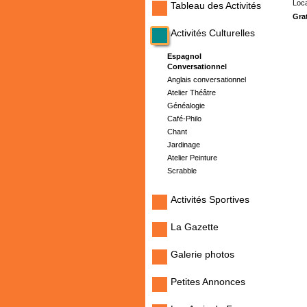
Loca
Tableau des Activités
Gra
Activités Culturelles
Espagnol
Conversationnel
Anglais conversationnel
Atelier Théâtre
Généalogie
Café-Philo
Chant
Jardinage
Atelier Peinture
Scrabble
Activités Sportives
La Gazette
Galerie photos
Petites Annonces