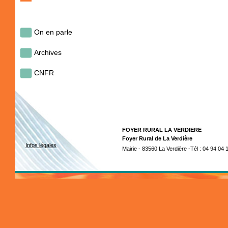
On en parle
Archives
CNFR
FOYER RURAL LA VERDIERE
Foyer Rural de La Verdière
Infos légales
Mairie - 83560 La Verdière -Tél : 04 94 04