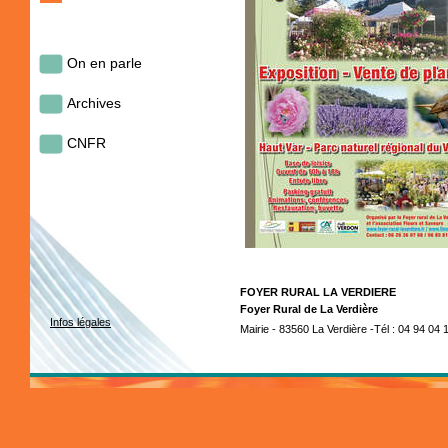
On en parle
Archives
CNFR
FOYER RURAL LA VERDIERE
Foyer Rural de La Verdière
Infos légales
Mairie - 83560 La Verdière -Tél : 04 94 04