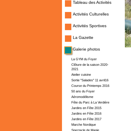
Tableau des Activités
Activités Culturelles
Activités Sportives
La Gazette
Galerie photos
La GYM du Foyer
Clôture de la saison 2020-
2021
Atelier cuisine
Sortie "Salades" 11 avril16
Course du Printemps 2016
50 ans du Foyer
Aéromodélisme
Fête du Parc à La Verdière
Jardins en Fête 2015
Jardins en Fête 2016
Jardins en Fête 2017
Marche Nordique
Spectacle de Magie