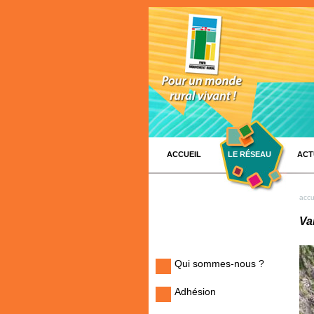
ACCUEIL
LE RÉSEAU
ACT
accu
Va
Qui sommes-nous ?
Adhésion