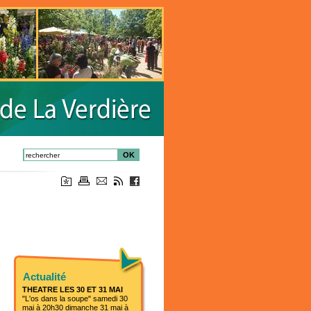
OK
Actualité
THEATRE LES 30 ET 31 MAI
"L'os dans la soupe" samedi 30
mai à 20h30 dimanche 31 mai à