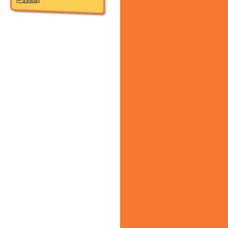
[+ d'infos]