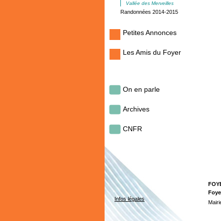
Vallée des Merveilles
Randonnées 2014-2015
Petites Annonces
Les Amis du Foyer
On en parle
Archives
CNFR
FOY
Foye
Infos légales
Mairi