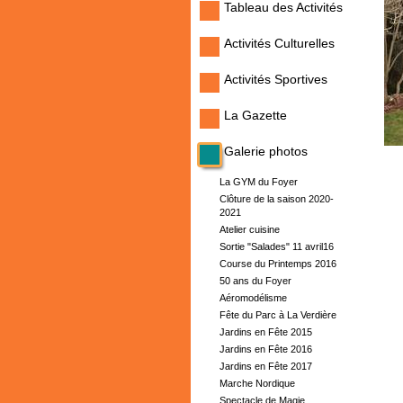
Tableau des Activités
Activités Culturelles
Activités Sportives
La Gazette
Galerie photos
La GYM du Foyer
Clôture de la saison 2020-
2021
Atelier cuisine
Sortie "Salades" 11 avril16
Course du Printemps 2016
50 ans du Foyer
Aéromodélisme
Fête du Parc à La Verdière
Jardins en Fête 2015
Jardins en Fête 2016
Jardins en Fête 2017
Marche Nordique
Spectacle de Magie