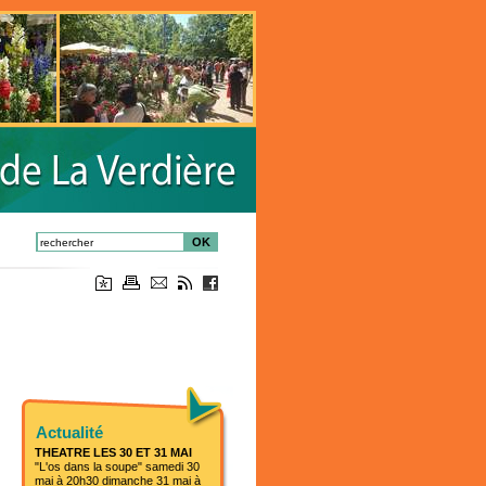
OK
Actualité
THEATRE LES 30 ET 31 MAI
"L'os dans la soupe" samedi 30
mai à 20h30 dimanche 31 mai à