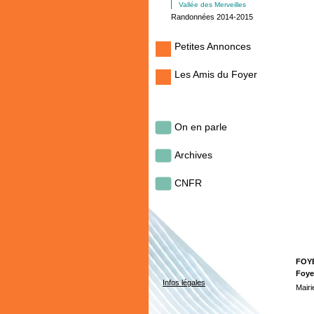
Vallée des Merveilles
Randonnées 2014-2015
Petites Annonces
Les Amis du Foyer
On en parle
Archives
CNFR
FOY
Foye
Infos légales
Mairi