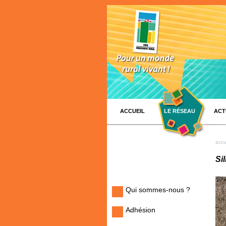
ACCUEIL
LE RÉSEAU
ACT
accu
Si
Qui sommes-nous ?
Adhésion