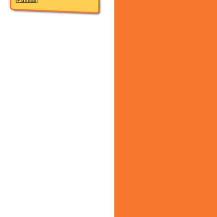
[+ d'infos]