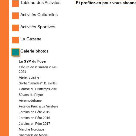
Tableau des Activités
Et profitez-en pour vous abonne
Activités Culturelles
Activités Sportives
La Gazette
Galerie photos
La GYM du Foyer
Clôture de la saison 2020-
2021
Atelier cuisine
Sortie "Salades" 11 avril16
Course du Printemps 2016
50 ans du Foyer
Aéromodélisme
Fête du Parc à La Verdière
Jardins en Fête 2015
Jardins en Fête 2016
Jardins en Fête 2017
Marche Nordique
Spectacle de Magie