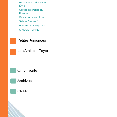
Pilon Saint Clément 18
février
Carces et chutes du
Caramy
Week-end raquettes
Sainte Baume 1
Pt sublime à Trigance
CINQUE TERRE
Petites Annonces
Les Amis du Foyer
On en parle
Archives
CNFR