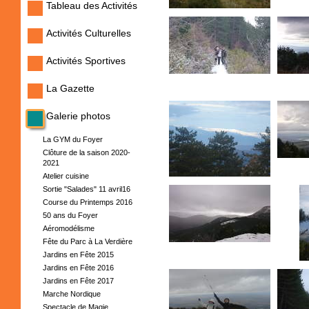
Tableau des Activités
Activités Culturelles
Activités Sportives
La Gazette
Galerie photos
La GYM du Foyer
Clôture de la saison 2020-
2021
Atelier cuisine
Sortie "Salades" 11 avril16
Course du Printemps 2016
50 ans du Foyer
Aéromodélisme
Fête du Parc à La Verdière
Jardins en Fête 2015
Jardins en Fête 2016
Jardins en Fête 2017
Marche Nordique
Spectacle de Magie