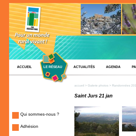
ACCUEIL
LE RÉSEAU
ACTUALITÉS
AGENDA
PA
accueil
>
Galerie photos
>
Randonnées 20
Saint Jurs 21 jan
Qui sommes-nous ?
Adhésion