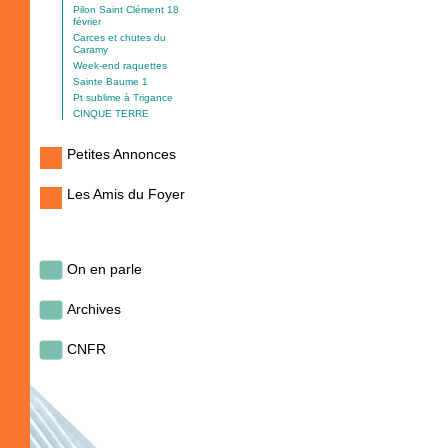
Pilon Saint Clément 18
février
Carces et chutes du
Caramy
Week-end raquettes
Sainte Baume 1
Pt sublime à Trigance
CINQUE TERRE
Petites Annonces
Les Amis du Foyer
On en parle
Archives
CNFR