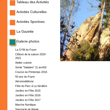
Tableau des Activités
Activités Culturelles
Activités Sportives
La Gazette
Galerie photos
La GYM du Foyer
Clôture de la saison 2020-
2021
Atelier cuisine
Sortie "Salades" 11 avril16
Course du Printemps 2016
50 ans du Foyer
Aéromodélisme
Fête du Parc à La Verdière
Jardins en Fête 2015
Jardins en Fête 2016
Jardins en Fête 2017
Marche Nordique
Spectacle de Magie