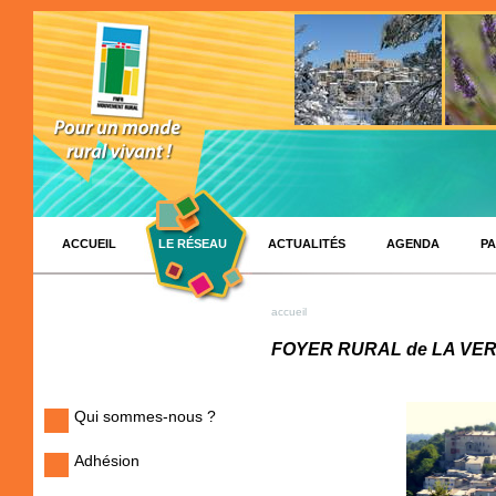
ACCUEIL
LE RÉSEAU
ACTUALITÉS
AGENDA
PA
accueil
FOYER RURAL de LA VE
Qui sommes-nous ?
Adhésion